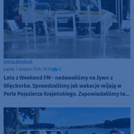
Gmina Więcbork
piątek, 7 sierpnia 2026, 09:39
32
Lato z Weekend FM - nadawaliśmy na żywo z
Więcborka. Sprawdzaliśmy jak wakacje mijają w
Perle Pojezierza Krajeńskiego. Zapowiadaliśmy też
Dni Więcborka (ROZMOWY, FOTO)