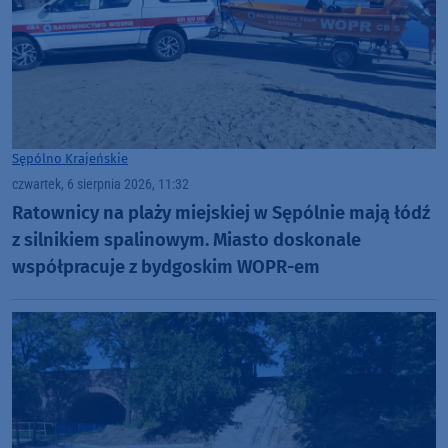
Sępólno Krajeńskie
czwartek, 6 sierpnia 2026, 11:32
Ratownicy na plaży miejskiej w Sępólnie mają łódź
z silnikiem spalinowym. Miasto doskonale
współpracuje z bydgoskim WOPR-em