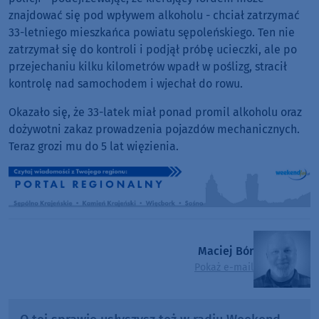
znajdować się pod wpływem alkoholu - chciał zatrzymać
33-letniego mieszkańca powiatu sępoleńskiego. Ten nie
zatrzymał się do kontroli i podjął próbę ucieczki, ale po
przejechaniu kilku kilometrów wpadł w poślizg, stracił
kontrolę nad samochodem i wjechał do rowu.
Okazało się, że 33-latek miał ponad promil alkoholu oraz
dożywotni zakaz prowadzenia pojazdów mechanicznych.
Teraz grozi mu do 5 lat więzienia.
Maciej Bór
Pokaż e-mail