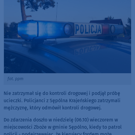
fot. ppm
Nie zatrzymał się do kontroli drogowej i podjął próbę
ucieczki. Policjanci z Sępólna Krajeńskiego zatrzymali
mężczyznę, który odmówił kontroli drogowej.
Do zdarzenia doszło w niedzielę (06.10) wieczorem w
miejscowości Zboże w gminie Sępólno, kiedy to patrol
policji - podejrzewając, że kierujący fordem może