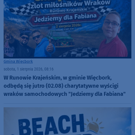
Gmina Więcbork
sobota, 1 sierpnia 2026, 08:16
W Runowie Krajeńskim, w gminie Więcbork,
odbędą się jutro (02.08) charytatywne wyścigi
wraków samochodowych "Jedziemy dla Fabiana"