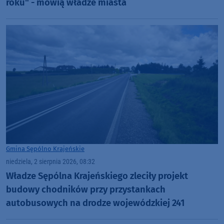
roku" - mówią władze miasta
Gmina Sępólno Krajeńskie
niedziela, 2 sierpnia 2026, 08:32
Władze Sępólna Krajeńskiego zleciły projekt
budowy chodników przy przystankach
autobusowych na drodze wojewódzkiej 241