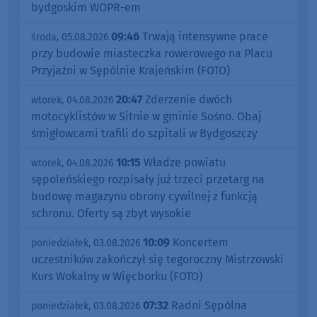
bydgoskim WOPR-em
09:46
Trwają intensywne prace
środa, 05.08.2026
przy budowie miasteczka rowerowego na Placu
Przyjaźni w Sępólnie Krajeńskim (FOTO)
20:47
Zderzenie dwóch
wtorek, 04.08.2026
motocyklistów w Sitnie w gminie Sośno. Obaj
śmigłowcami trafili do szpitali w Bydgoszczy
10:15
Władze powiatu
wtorek, 04.08.2026
sępoleńskiego rozpisały już trzeci przetarg na
budowę magazynu obrony cywilnej z funkcją
schronu. Oferty są zbyt wysokie
10:09
Koncertem
poniedziałek, 03.08.2026
uczestników zakończył się tegoroczny Mistrzowski
Kurs Wokalny w Więcborku (FOTO)
07:32
Radni Sępólna
poniedziałek, 03.08.2026