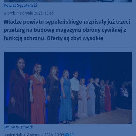
Powiat Sępoleński
wtorek, 4 sierpnia 2026, 10:15
Władze powiatu sępoleńskiego rozpisały już trzeci
przetarg na budowę magazynu obrony cywilnej z
funkcją schronu. Oferty są zbyt wysokie
Gmina Więcbork
poniedziałek, 3 sierpnia 2026, 10:09
19