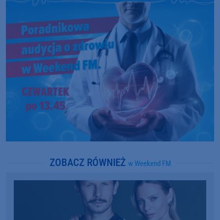
ZOBACZ RÓWNIEŻ
w Weekend FM