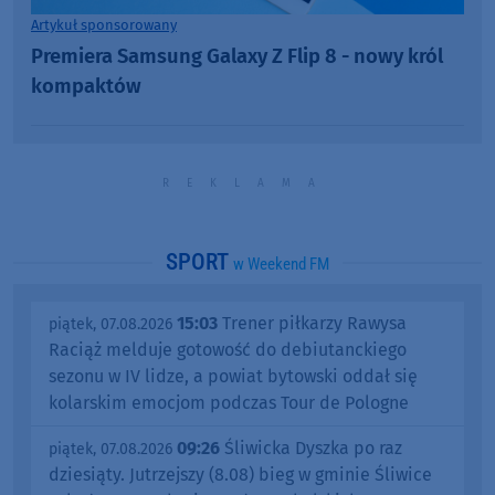
Artykuł sponsorowany
Premiera Samsung Galaxy Z Flip 8 - nowy król
kompaktów
SPORT
w Weekend FM
15:03
Trener piłkarzy Rawysa
piątek, 07.08.2026
Raciąż melduje gotowość do debiutanckiego
sezonu w IV lidze, a powiat bytowski oddał się
kolarskim emocjom podczas Tour de Pologne
09:26
Śliwicka Dyszka po raz
piątek, 07.08.2026
dziesiąty. Jutrzejszy (8.08) bieg w gminie Śliwice