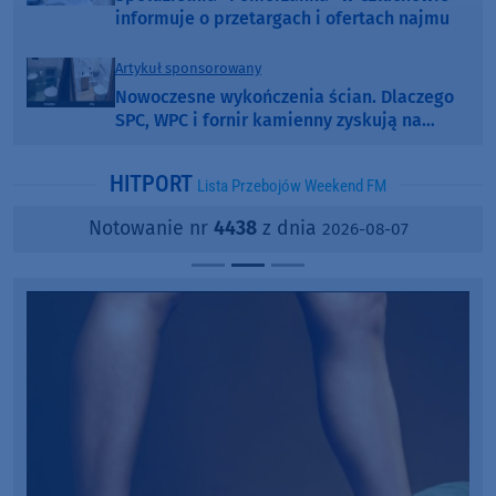
informuje o przetargach i ofertach najmu
Artykuł sponsorowany
Nowoczesne wykończenia ścian. Dlaczego
SPC, WPC i fornir kamienny zyskują na
popularności?
HITPORT
Lista Przebojów Weekend FM
Notowanie nr
4438
z dnia
2026-08-07