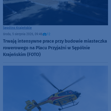
Sępólno Krajeńskie
środa, 5 sierpnia 2026, 09:46
12
Trwają intensywne prace przy budowie miasteczka
rowerowego na Placu Przyjaźni w Sępólnie
Krajeńskim (FOTO)