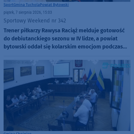
Sport
Gmina Tuchola
Powiat Bytowski
piątek, 7 sierpnia 2026, 15:03
Sportowy Weekend nr 342
Trener piłkarzy Rawysa Raciąż melduje gotowość
do debiutanckiego sezonu w IV lidze, a powiat
bytowski oddał się kolarskim emocjom podczas
Tour de Pologne
Gmina Chojnice