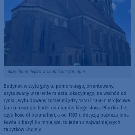
Bazylika mniejsza w Chojnicach fot. ppm
Budynek w stylu gotyku pomorskiego, orientowany,
usytuowany w terenie miasta lokacyjnego, na wschód od
rynku, wybudowany został między 1340 i 1360 r. Miejscowa
fara (nazwa pochodzi od niemieckiego słowa Pfarrkirche,
czyli kościół parafialny), a od 1993 r. decyzją papieża Jana
Pawła II bazylika mniejsza, to jeden z najważniejszych
zabytków Chojnic: