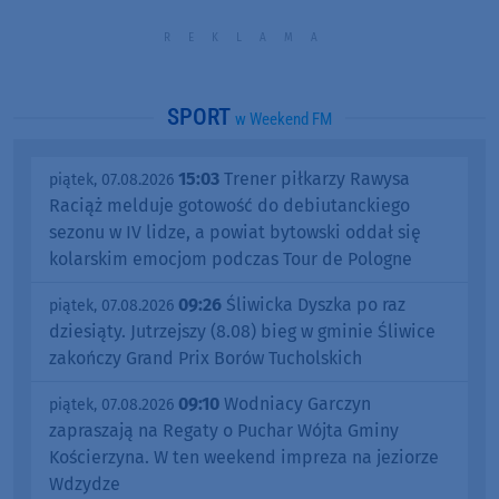
SPORT
w Weekend FM
15:03
Trener piłkarzy Rawysa
piątek, 07.08.2026
Raciąż melduje gotowość do debiutanckiego
sezonu w IV lidze, a powiat bytowski oddał się
kolarskim emocjom podczas Tour de Pologne
09:26
Śliwicka Dyszka po raz
piątek, 07.08.2026
dziesiąty. Jutrzejszy (8.08) bieg w gminie Śliwice
zakończy Grand Prix Borów Tucholskich
09:10
Wodniacy Garczyn
piątek, 07.08.2026
zapraszają na Regaty o Puchar Wójta Gminy
Kościerzyna. W ten weekend impreza na jeziorze
Wdzydze