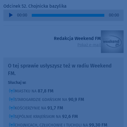
Odcinek 52. Chojnicka bazylika
Audio
00:00
00:00
Player
Redakcja Weekend FM
Pokaż e-mail
O tej sprawie usłyszysz też w radiu Weekend
FM.
Słuchaj w:
87,8 FM
MIASTKU NA
90,9 FM
STAROGARDZIE GDAŃSKIM NA
91,7 FM
KOŚCIERZYNIE NA
92,6 FM
SĘPÓLNIE KRAJEŃSKIM NA
99,30 FM
CHOJNICACH, CZŁUCHOWIE I TUCHOLI NA