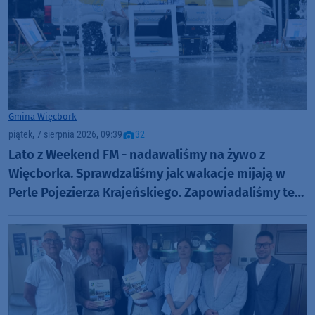
Gmina Więcbork
piątek, 7 sierpnia 2026, 09:39
32
Lato z Weekend FM - nadawaliśmy na żywo z
Więcborka. Sprawdzaliśmy jak wakacje mijają w
Perle Pojezierza Krajeńskiego. Zapowiadaliśmy też
Dni Więcborka (ROZMOWY, FOTO)