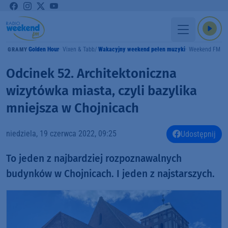
Golden Hour
Vixen & Tabb
Wakacyjny weekend pełen muzyki
Weekend FM
GRAMY
Odcinek 52. Architektoniczna
wizytówka miasta, czyli bazylika
mniejsza w Chojnicach
niedziela, 19 czerwca 2022, 09:25
Udostępnij
To jeden z najbardziej rozpoznawalnych
budynków w Chojnicach. I jeden z najstarszych.