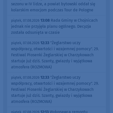
sezonu w IV lidze, a powiat bytowski oddał się
kolarskim emocjom podczas Tour de Pologne
13:08
Rada Gminy w Chojnicach
piątek, 07.08.2026
jednak nie przyjęła planu ogólnego. Decyzja
została odsunięta w czasie
12:33
"Żeglarstwo uczy
piątek, 07.08.2026
współpracy, otwartości i wzajemnej pomocy". 29.
Festiwal Piosenki Żeglarskiej w Charzykowach
startuje już dziś. Szanty, gwiazdy i wyjątkowa
atmosfera (ROZMOWA)
12:33
"Żeglarstwo uczy
piątek, 07.08.2026
współpracy, otwartości i wzajemnej pomocy". 29.
Festiwal Piosenki Żeglarskiej w Charzykowach
startuje już dziś. Szanty, gwiazdy i wyjątkowa
atmosfera (ROZMOWA)
12:13
Wykonawca remontu
piątek, 07.08.2026