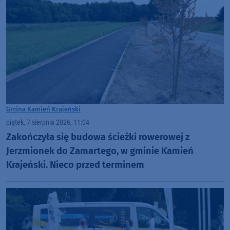
Gmina Kamień Krajeński
piątek, 7 sierpnia 2026, 11:04
Zakończyła się budowa ścieżki rowerowej z
Jerzmionek do Zamartego, w gminie Kamień
Krajeński. Nieco przed terminem