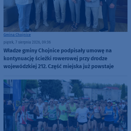
Gmina Chojnice
piątek, 7 sierpnia 2026, 09:36
Władze gminy Chojnice podpisały umowę na
kontynuację ścieżki rowerowej przy drodze
wojewódzkiej 212. Część miejska już powstaje