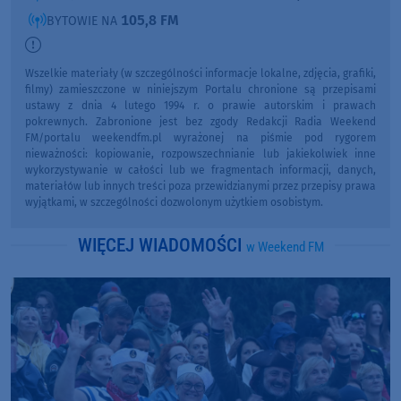
105,8 FM
BYTOWIE NA
Wszelkie materiały (w szczególności informacje lokalne, zdjęcia, grafiki,
filmy) zamieszczone w niniejszym Portalu chronione są przepisami
ustawy z dnia 4 lutego 1994 r. o prawie autorskim i prawach
pokrewnych. Zabronione jest bez zgody Redakcji Radia Weekend
FM/portalu weekendfm.pl wyrażonej na piśmie pod rygorem
nieważności: kopiowanie, rozpowszechnianie lub jakiekolwiek inne
wykorzystywanie w całości lub we fragmentach informacji, danych,
materiałów lub innych treści poza przewidzianymi przez przepisy prawa
wyjątkami, w szczególności dozwolonym użytkiem osobistym.
WIĘCEJ WIADOMOŚCI
w Weekend FM