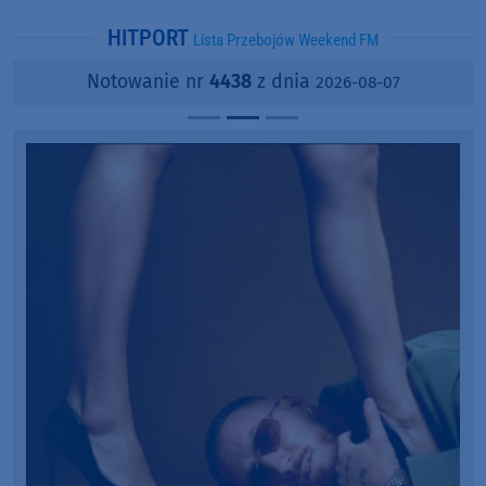
HITPORT
Lista Przebojów Weekend FM
Notowanie nr
4438
z dnia
2026-08-07