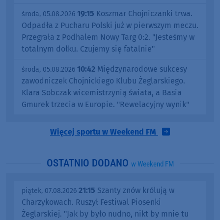
19:15
Koszmar Chojniczanki trwa.
środa, 05.08.2026
Odpadła z Pucharu Polski już w pierwszym meczu.
Przegrała z Podhalem Nowy Targ 0:2. "Jesteśmy w
totalnym dołku. Czujemy się fatalnie"
10:42
Międzynarodowe sukcesy
środa, 05.08.2026
zawodniczek Chojnickiego Klubu Żeglarskiego.
Klara Sobczak wicemistrzynią świata, a Basia
Gmurek trzecia w Europie. "Rewelacyjny wynik"
Więcej sportu w Weekend FM
OSTATNIO DODANO
w Weekend FM
21:15
Szanty znów królują w
piątek, 07.08.2026
Charzykowach. Ruszył Festiwal Piosenki
Żeglarskiej. "Jak by było nudno, nikt by mnie tu