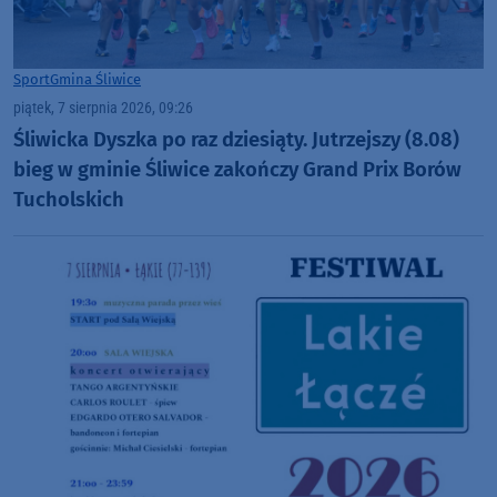
Sport
Gmina Śliwice
piątek, 7 sierpnia 2026, 09:26
Śliwicka Dyszka po raz dziesiąty. Jutrzejszy (8.08)
bieg w gminie Śliwice zakończy Grand Prix Borów
Tucholskich