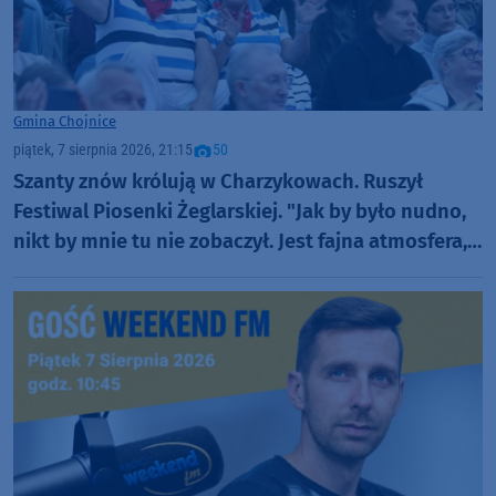
Gmina Chojnice
piątek, 7 sierpnia 2026, 21:15
50
Szanty znów królują w Charzykowach. Ruszył
Festiwal Piosenki Żeglarskiej. "Jak by było nudno,
nikt by mnie tu nie zobaczył. Jest fajna atmosfera,
fajna zabawa" (FOTO)