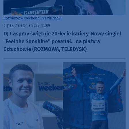
Rozmowy w Weekend FM
Człuchów
piątek, 7 sierpnia 2026, 15:09
DJ Casprov świętuje 20-lecie kariery. Nowy singiel
"Feel the Sunshine" powstał... na plaży w
Człuchowie (ROZMOWA, TELEDYSK)