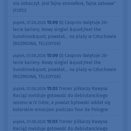
nie zobaczył. Jest fajna atmosfera, fajna zabawa"
(FOTO)
15:09
DJ Casprov świętuje 20-
piątek, 07.08.2026
lecie kariery. Nowy singiel &quot;Feel the
Sunshine&quot; powstał... na plaży w Człuchowie
(ROZMOWA, TELEDYSK)
15:09
DJ Casprov świętuje 20-
piątek, 07.08.2026
lecie kariery. Nowy singiel &quot;Feel the
Sunshine&quot; powstał... na plaży w Człuchowie
(ROZMOWA, TELEDYSK)
15:03
Trener piłkarzy Rawysa
piątek, 07.08.2026
Raciąż melduje gotowość do debiutanckiego
sezonu w IV lidze, a powiat bytowski oddał się
kolarskim emocjom podczas Tour de Pologne
15:03
Trener piłkarzy Rawysa
piątek, 07.08.2026
Raciąż melduje gotowość do debiutanckiego