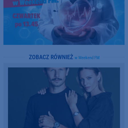
ZOBACZ RÓWNIEŻ
w Weekend FM